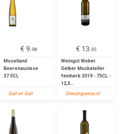
€ 9.
€ 13.
98
95
Moselland
Weingut Weber
Beerenauslese
Gelber Muskateller
37.5CL
feinherb 2019 - 75CL -
12,5...
Gall en Gall
Dewijngoeroe.nl