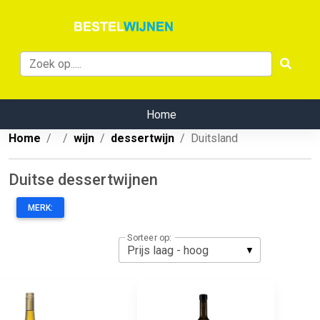
Home
Home
wijn
dessertwijn
Duitsland
Duitse dessertwijnen
MERK:
Sorteer op: