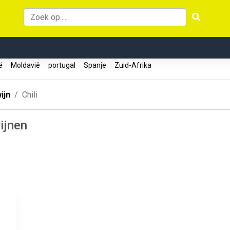
ië
Moldavië
portugal
Spanje
Zuid-Afrika
ijn
Chili
ijnen