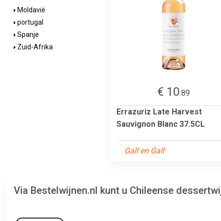
Moldavië
portugal
Spanje
Zuid-Afrika
€ 10
.89
Errazuriz Late Harvest
Sauvignon Blanc 37.5CL
Gall en Gall
Via Bestelwijnen.nl kunt u Chileense dessertw