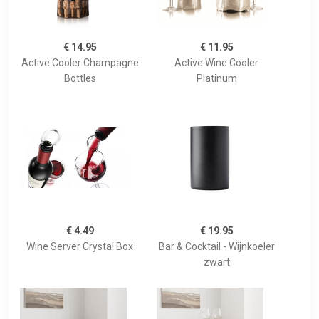
€ 14.95
€ 11.95
Active Cooler Champagne
Active Wine Cooler
Bottles
Platinum
€ 4.49
€ 19.95
Wine Server Crystal Box
Bar & Cocktail - Wijnkoeler
zwart