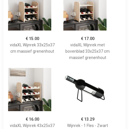
€ 15.00
€ 17.00
vidaXL Wijnrek 33x25x37
vidaXL Wijnrek met
cm massief grenenhout
bovenblad 33x25x37 cm
massief grenenhout
€ 16.00
€ 13.29
vidaXL Wijnrek 43x25x37
Wijnrek - 1 Fles - Zwart