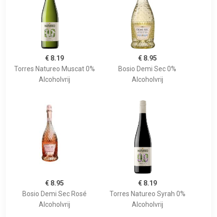
€ 8.19
€ 8.95
Torres Natureo Muscat 0%
Bosio Demi Sec 0%
Alcoholvrij
Alcoholvrij
€ 8.95
€ 8.19
Bosio Demi Sec Rosé
Torres Natureo Syrah 0%
Alcoholvrij
Alcoholvrij