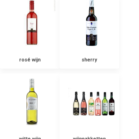
rosé wijn
sherry
witte wijn
wijnpakketten