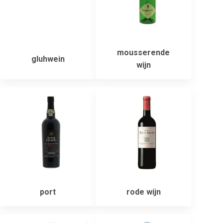
mousserende
gluhwein
wijn
port
rode wijn