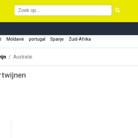
ië
Moldavië
portugal
Spanje
Zuid-Afrika
ijn
Australië
rtwijnen