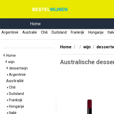
Home
Argentinië
Australië
Chili
Duitsland
Frankrijk
Hongarije
Ital
Home
wijn
dessertw
Home
Australische desse
wijn
dessertwijn
Argentinië
Australië
Chili
Duitsland
Frankrijk
Hongarije
Italië