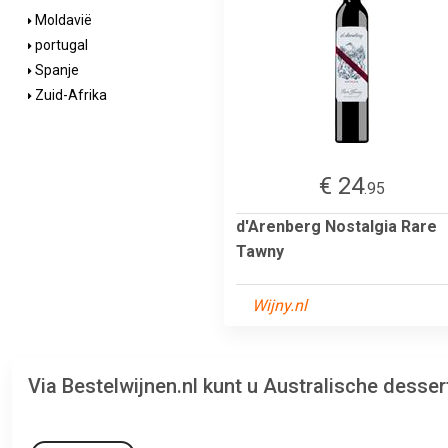
Moldavië
portugal
Spanje
Zuid-Afrika
€ 24
.95
d'Arenberg Nostalgia Rare
Tawny
Wijny.nl
Via Bestelwijnen.nl kunt u Australische desse