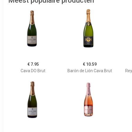
Meest populaire producten
€ 7.95
€ 10.59
Cava DO Brut
Barón de Lión Cava Brut
Rey