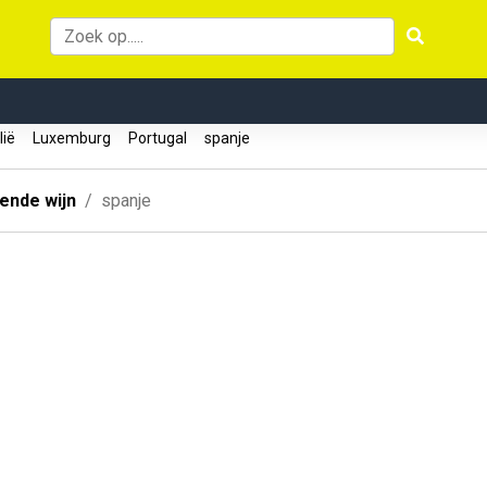
lië
Luxemburg
Portugal
spanje
ende wijn
spanje