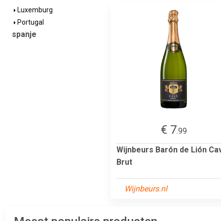
Luxemburg
Portugal
spanje
€ 7
.99
Wijnbeurs Barón de Lión Ca
Brut
Wijnbeurs.nl