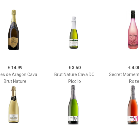
€ 14.99
€ 3.50
€ 4.0
es de Aragon Cava
Brut Nature Cava DO
Secret Moment
Brut Nature
Picollo
Roz