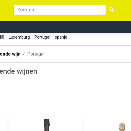
lië
Luxemburg
Portugal
spanje
ende wijn
Portugal
ende wijnen