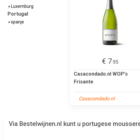
Luxemburg
Portugal
spanje
€ 7
.95
Casacondado.nl WOP's
Frisante
Casacondado.nl
Via Bestelwijnen.nl kunt u portugese mousser