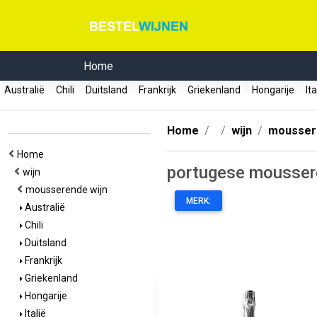
Home
Australië
Chili
Duitsland
Frankrijk
Griekenland
Hongarije
Ita
Home
wijn
mousser
Home
portugese mousser
wijn
mousserende wijn
MERK:
Australië
Chili
Duitsland
Frankrijk
Griekenland
Hongarije
Italië