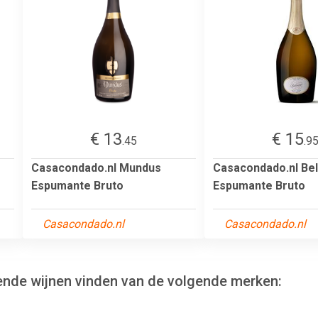
€ 13
€ 15
.45
.9
Casacondado.nl Mundus
Casacondado.nl Be
Espumante Bruto
Espumante Bruto
Casacondado.nl
Casacondado.nl
ende wijnen vinden van de volgende merken: