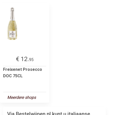
€ 12.
95
Freixenet Prosecco
DOC 75CL
Meerdere shops
Via Bestelwijnen.nl kunt u italiaanse