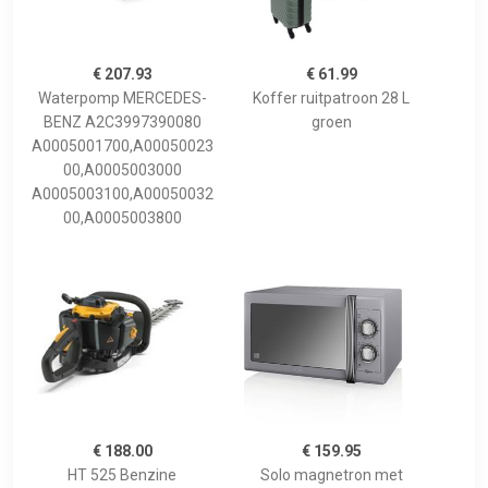
€ 207.93
€ 61.99
Waterpomp MERCEDES-
Koffer ruitpatroon 28 L
BENZ A2C3997390080
groen
A0005001700,A00050023
00,A0005003000
A0005003100,A00050032
00,A0005003800
€ 188.00
€ 159.95
HT 525 Benzine
Solo magnetron met