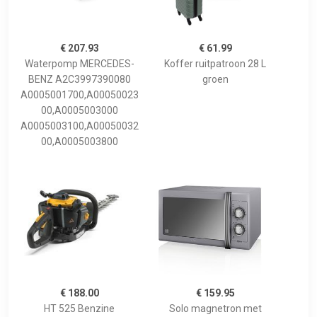
€ 207.93
€ 61.99
Waterpomp MERCEDES-
Koffer ruitpatroon 28 L
BENZ A2C3997390080
groen
A0005001700,A00050023
00,A0005003000
A0005003100,A00050032
00,A0005003800
€ 188.00
€ 159.95
HT 525 Benzine
Solo magnetron met