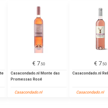
€ 7
€ 7
.50
.50
te
Casacondado.nl Monte das
Casacondado.nl Re
Promessas Rosé
Casacondado.nl
Casacondado.nl