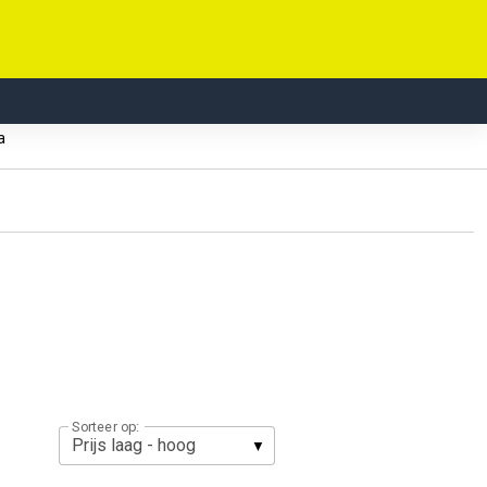
ka
Sorteer op: