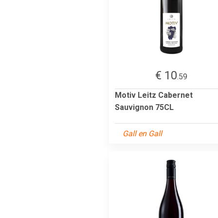
€ 10
.59
Motiv Leitz Cabernet
Sauvignon 75CL
Gall en Gall