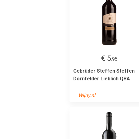
€ 5
.95
Gebrüder Steffen Steffen
Dornfelder Lieblich QBA
Wijny.nl