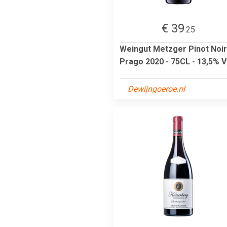
€ 39
.25
Weingut Metzger Pinot Noir
Prago 2020 - 75CL - 13,5% V
Dewijngoeroe.nl