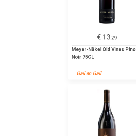
€ 13
.29
Meyer-Näkel Old Vines Pino
Noir 75CL
Gall en Gall