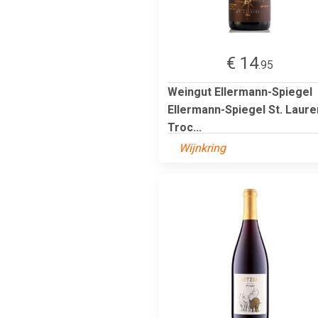
€ 14
.95
Weingut Ellermann-Spiegel
Ellermann-Spiegel St. Laure
Troc...
Wijnkring