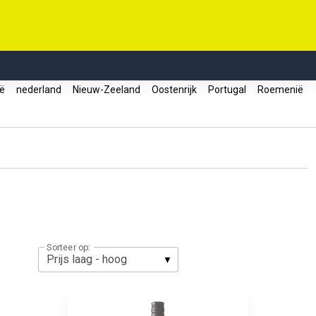
ië
nederland
Nieuw-Zeeland
Oostenrijk
Portugal
Roemenië
Sorteer op: