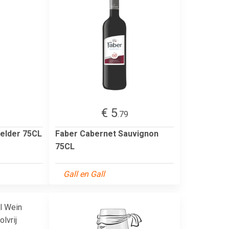
€ 5
.79
felder 75CL
Faber Cabernet Sauvignon
75CL
Gall en Gall