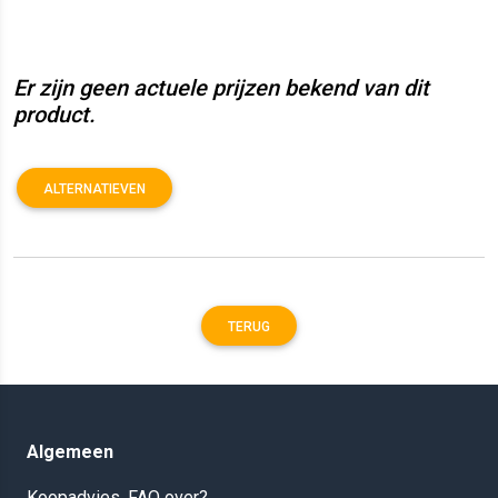
Er zijn geen actuele prijzen bekend van dit
product.
ALTERNATIEVEN
TERUG
Algemeen
Koopadvies, FAQ over?