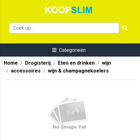
Categorieën
Home
Drogisterij
Eten en drinken
wijn
accessoires
wijn & champagnekoelers