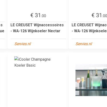
€ 31
€ 31
.00
.0
es
LE CREUSET Wijnaccessoires
LE CREUSET Wijnac
gue
- WA-126 Wijnkoeler Nectar
- WA-126 Wijnkoele
Servies.nl
Servies.nl