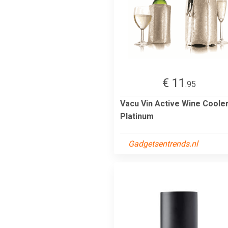
€ 11
.95
Vacu Vin Active Wine Coole
Platinum
Gadgetsentrends.nl