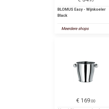
.95
BLOMUS Easy - Wijnkoeler
Black
Meerdere shops
€ 169
.00