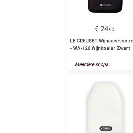
€ 24
.90
LE CREUSET Wijnaccessoir
- WA-126 Wijnkoeler Zwart
Meerdere shops