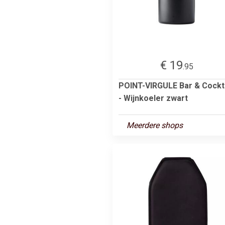
€ 19
.95
POINT-VIRGULE Bar & Cockta
- Wijnkoeler zwart
Meerdere shops