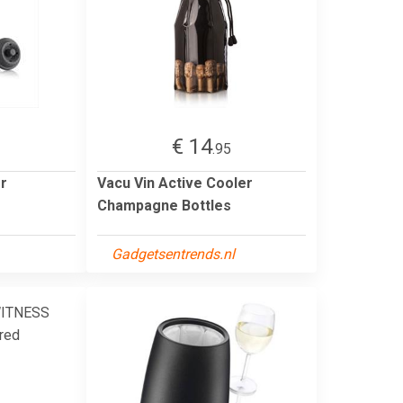
€ 14
3
.95
r
Vacu Vin Active Cooler
Champagne Bottles
Gadgetsentrends.nl