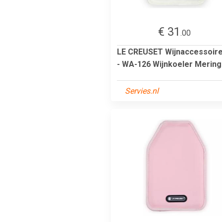
€ 31
.00
LE CREUSET Wijnaccessoir
- WA-126 Wijnkoeler Merin
Servies.nl