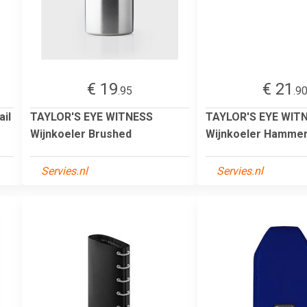
€ 19
€ 21
.95
.9
il
TAYLOR'S EYE WITNESS
TAYLOR'S EYE WIT
Wijnkoeler Brushed
Wijnkoeler Hamme
Servies.nl
Servies.nl