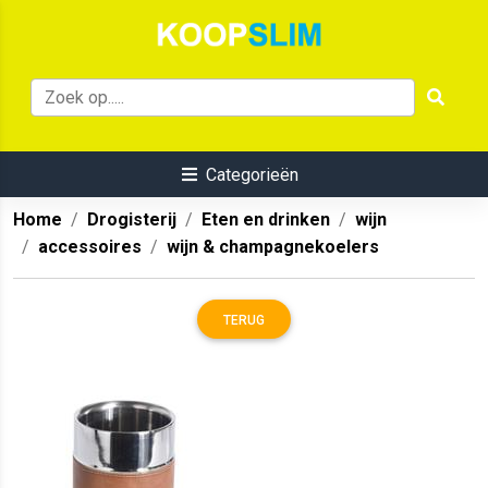
Categorieën
Home
Drogisterij
Eten en drinken
wijn
accessoires
wijn & champagnekoelers
TERUG