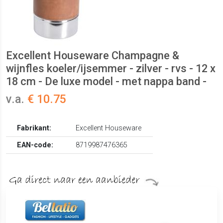
Excellent Houseware Champagne &
wijnfles koeler/ijsemmer - zilver - rvs - 12 x
18 cm - De luxe model - met nappa band -
v.a.
€ 10.75
Fabrikant:
Excellent Houseware
EAN-code:
8719987476365