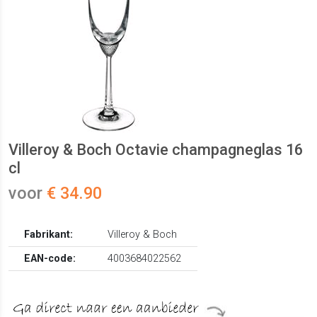
Villeroy & Boch Octavie champagneglas 16
cl
voor
€ 34.90
Fabrikant:
Villeroy & Boch
EAN-code:
4003684022562