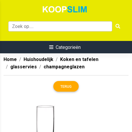
Categorieën
Home
Huishoudelijk
Koken en tafelen
glasservies
champagneglazen
TERUG