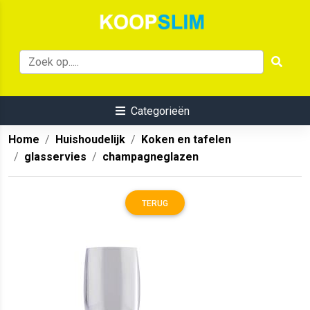
Categorieën
Home
Huishoudelijk
Koken en tafelen
glasservies
champagneglazen
TERUG