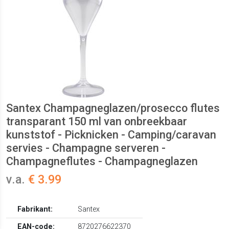
Santex Champagneglazen/prosecco flutes
transparant 150 ml van onbreekbaar
kunststof - Picknicken - Camping/caravan
servies - Champagne serveren -
Champagneflutes - Champagneglazen
v.a.
€ 3.99
Fabrikant:
Santex
EAN-code:
8720276622370