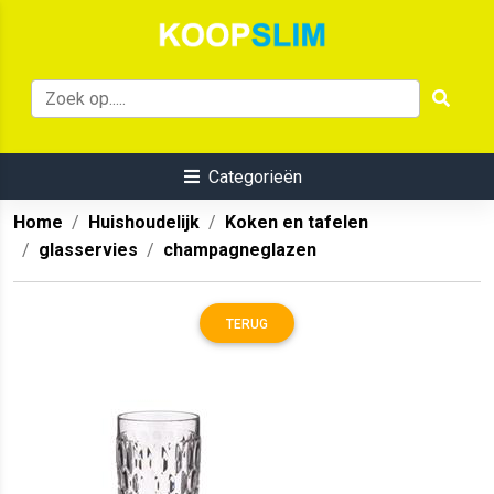
Categorieën
Home
Huishoudelijk
Koken en tafelen
glasservies
champagneglazen
TERUG