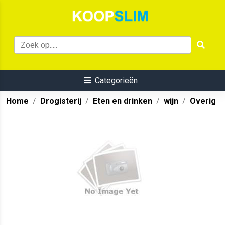
Categorieën
Home
Drogisterij
Eten en drinken
wijn
Overig