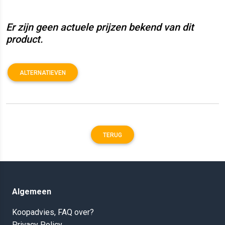
Er zijn geen actuele prijzen bekend van dit
product.
ALTERNATIEVEN
TERUG
Algemeen
Koopadvies, FAQ over?
Privacy Policy