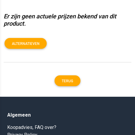
Er zijn geen actuele prijzen bekend van dit
product.
ALTERNATIEVEN
TERUG
Algemeen
Koopadvies, FAQ over?
Privacy Policy