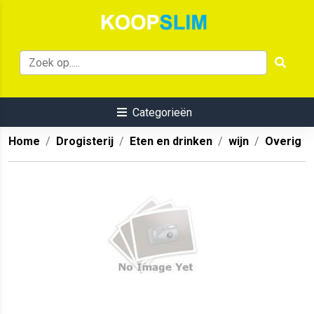
Categorieën
Home
Drogisterij
Eten en drinken
wijn
Overig