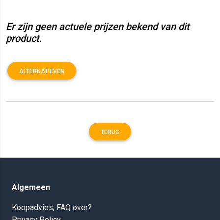
Er zijn geen actuele prijzen bekend van dit
product.
ALTERNATIEVEN
TERUG
Algemeen
Koopadvies, FAQ over?
Privacy Policy