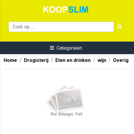
Categorieën
Home
Drogisterij
Eten en drinken
wijn
Overig