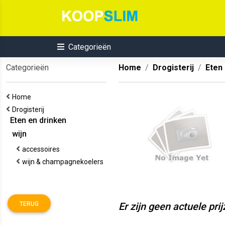
Categorieën
Categorieën
Home
Drogisterij
Eten
Home
Drogisterij
Eten en drinken
wijn
accessoires
wijn & champagnekoelers
TERUG
Er zijn geen actuele pri