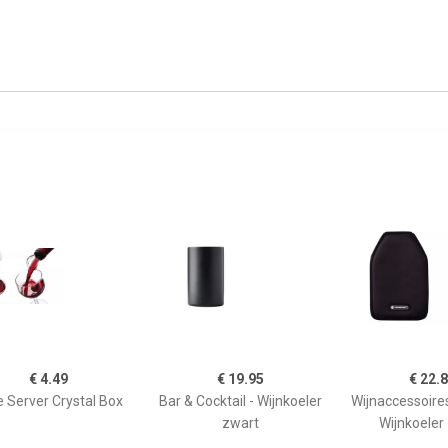
€ 4.49
€ 19.95
€ 22.
 Server Crystal Box
Bar & Cocktail - Wijnkoeler
Wijnaccessoire
zwart
Wijnkoeler