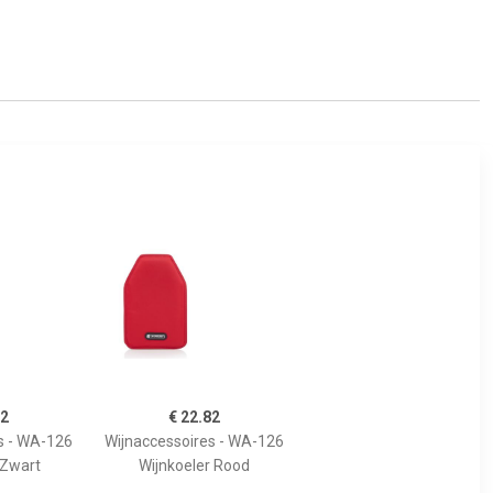
82
€ 22.82
s - WA-126
Wijnaccessoires - WA-126
 Zwart
Wijnkoeler Rood