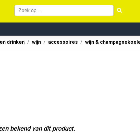
 en drinken
wijn
accessoires
wijn & champagnekoel
jzen bekend van dit product.