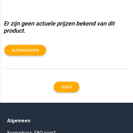
Er zijn geen actuele prijzen bekend van dit
product.
ALTERNATIEVEN
TERUG
Algemeen
Koopadvies, FAQ over?