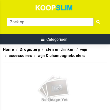
Categorieën
Home
Drogisterij
Eten en drinken
wijn
accessoires
wijn & champagnekoelers