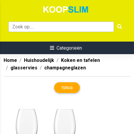
Categorieën
Home
Huishoudelijk
Koken en tafelen
glasservies
champagneglazen
TERUG