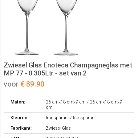
Zwiesel Glas Enoteca Champagneglas met
MP 77 - 0.305Ltr - set van 2
voor
€ 89.90
Maten:
26 cmx18 cmx9 cm / 26 cmx18 cmx9
cm
Kleuren:
transparant / transparant
Fabrikant:
Zwiesel Glas