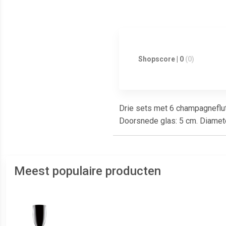
Shopscore | 0
(0)
Drie sets met 6 champagneflute
Doorsnede glas: 5 cm. Diamete
Meest populaire producten