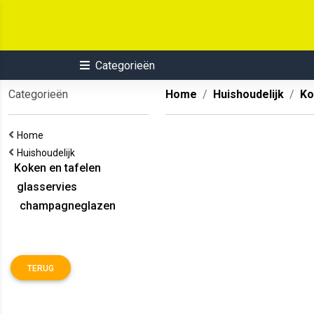
Categorieën
Categorieën
Home
Huishoudelijk
Ko
Home
Huishoudelijk
Koken en tafelen
glasservies
champagneglazen
TERUG