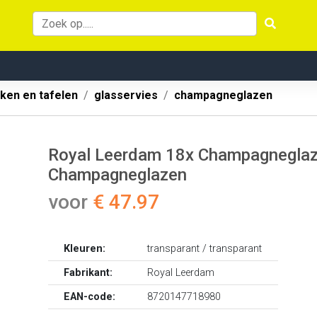
ken en tafelen
glasservies
champagneglazen
Royal Leerdam 18x Champagneglazen
Champagneglazen
voor
€ 47.97
Kleuren:
transparant / transparant
Fabrikant:
Royal Leerdam
EAN-code:
8720147718980