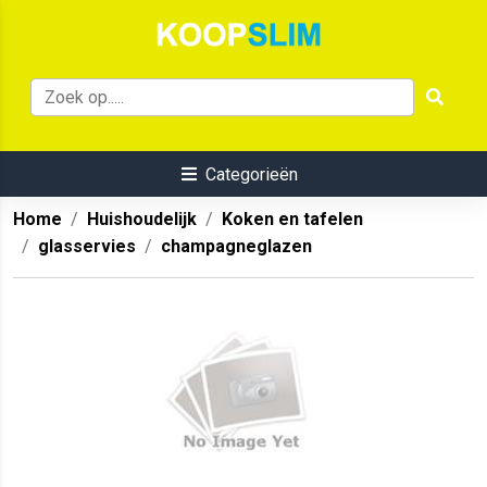
Categorieën
Home
Huishoudelijk
Koken en tafelen
glasservies
champagneglazen