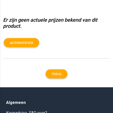
Er zijn geen actuele prijzen bekend van dit
product.
ALTERNATIEVEN
TERUG
Algemeen
Koopadvies, FAQ over?