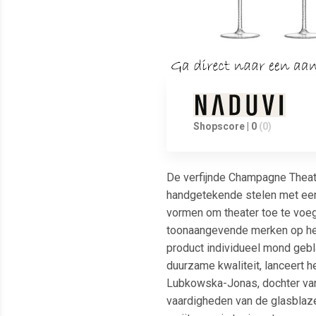
Shopscore | 0
(0)
De verfijnde Champagne Theatr
handgetekende stelen met een 
vormen om theater toe te voeg
toonaangevende merken op het 
product individueel mond geb
duurzame kwaliteit, lanceert h
Lubkowska-Jonas, dochter van d
vaardigheden van de glasblazer