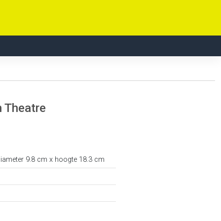
n Theatre
diameter 9.8 cm x hoogte 18.3 cm