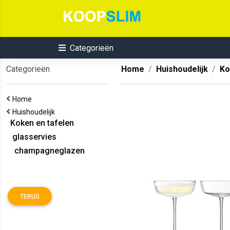
Categorieën
Categorieën
Home
Huishoudelijk
Ko
Home
Huishoudelijk
Koken en tafelen
glasservies
champagneglazen
TERUG