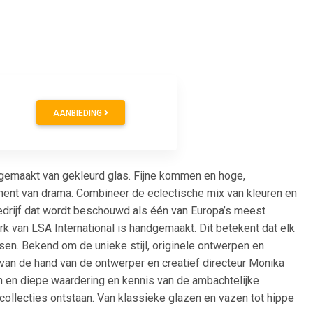
AANBIEDING
ndgemaakt van gekleurd glas. Fijne kommen en hoge,
ment van drama. Combineer de eclectische mix van kleuren en
bedrijf dat wordt beschouwd als één van Europa’s meest
 van LSA International is handgemaakt. Dit betekent dat elk
n. Bekend om de unieke stijl, originele ontwerpen en
n van de hand van de ontwerper en creatief directeur Monika
gn en diepe waardering en kennis van de ambachtelijke
collecties ontstaan. Van klassieke glazen en vazen tot hippe