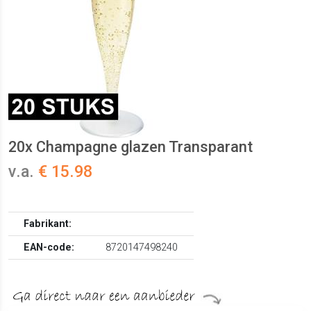
20x Champagne glazen Transparant
v.a.
€ 15.98
Fabrikant:
EAN-code:
8720147498240