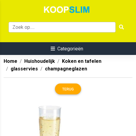
Categorieën
Home
Huishoudelijk
Koken en tafelen
glasservies
champagneglazen
TERUG