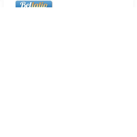
€ 65.00
Verzenden: € 5.50
24 uur
Champagne glazen van polystyreen 100 stuks. 100
champagne glazen, gemaakt van gerecycled plastic met een
inhoud van 0.1 L en een doorsnede van 5,1 cm. De glazen
zijn ongeveer 17 cm hoog. U ontvangt 10 verpakkingen met
10 stuks. Let op: weggooien hoeft niet, want deze
champagneglazen zijn herbruikbaar.
TERUG