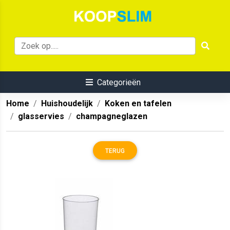
Categorieën
Home
Huishoudelijk
Koken en tafelen
glasservies
champagneglazen
TERUG