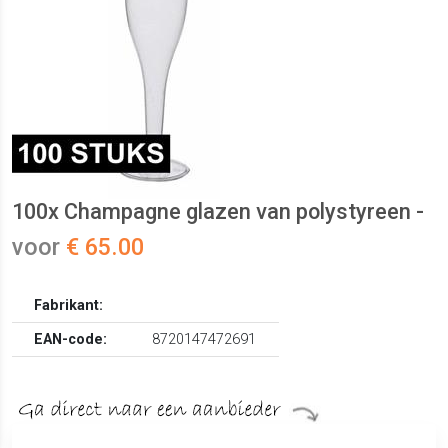
100x Champagne glazen van polystyreen -
voor
€ 65.00
Fabrikant:
EAN-code:
8720147472691