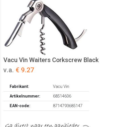
Vacu Vin Waiters Corkscrew Black
v.a.
€ 9.27
Fabrikant:
Vacu Vin
Artikelnummer:
68514606
EAN-code:
8714793685147