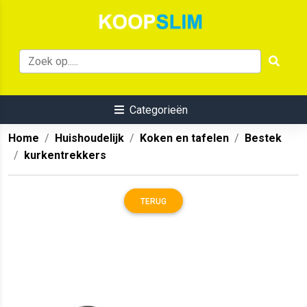
Categorieën
Home
Huishoudelijk
Koken en tafelen
Bestek
kurkentrekkers
TERUG