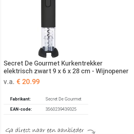
Secret De Gourmet Kurkentrekker
elektrisch zwart 9 x 6 x 28 cm - Wijnopener
v.a.
€ 20.99
Fabrikant:
Secret De Gourmet
EAN-code:
3560239439325