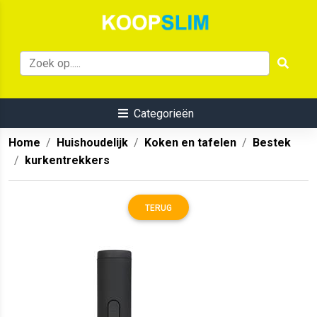
Categorieën
Home
Huishoudelijk
Koken en tafelen
Bestek
kurkentrekkers
TERUG