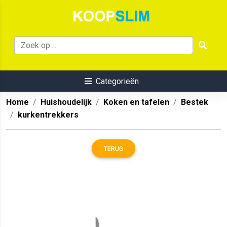
Categorieën
Home
Huishoudelijk
Koken en tafelen
Bestek
kurkentrekkers
TERUG