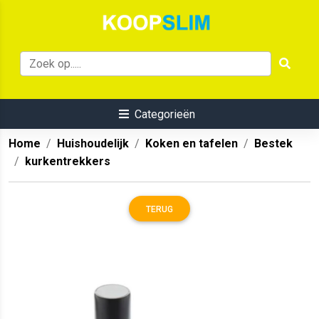
Categorieën
Home
Huishoudelijk
Koken en tafelen
Bestek
kurkentrekkers
TERUG