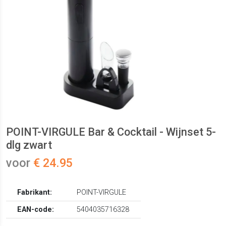
POINT-VIRGULE Bar & Cocktail - Wijnset 5-
dlg zwart
voor
€ 24.95
Fabrikant:
POINT-VIRGULE
EAN-code:
5404035716328