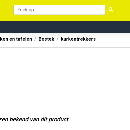
ken en tafelen
Bestek
kurkentrekkers
jzen bekend van dit product.