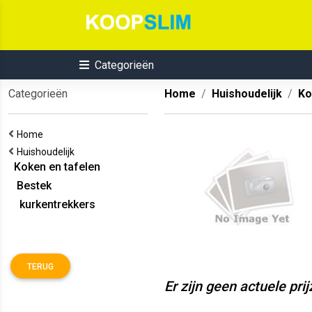
Categorieën
Categorieën
Home
Huishoudelijk
Ko
Home
Huishoudelijk
Koken en tafelen
Bestek
kurkentrekkers
TERUG
Er zijn geen actuele pri