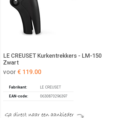
LE CREUSET Kurkentrekkers - LM-150
Zwart
voor
€ 119.00
Fabrikant:
LE CREUSET
EAN-code:
0630870296397