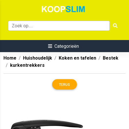
Categorieën
Home
Huishoudelijk
Koken en tafelen
Bestek
kurkentrekkers
TERUG