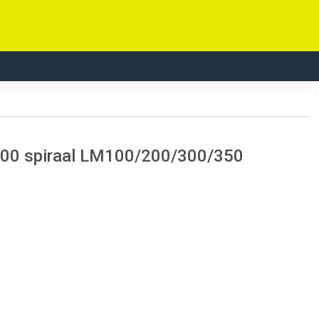
000 spiraal LM100/200/300/350