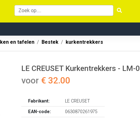
ken en tafelen
Bestek
kurkentrekkers
LE CREUSET Kurkentrekkers - LM-
voor
€ 32.00
Fabrikant:
LE CREUSET
EAN-code:
0630870261975