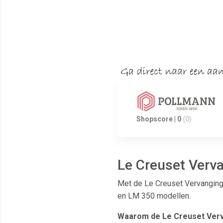
Shopscore | 0
(0)
Le Creuset Verva
Met de Le Creuset Vervangings
en LM 350 modellen.
Waarom de Le Creuset Ver