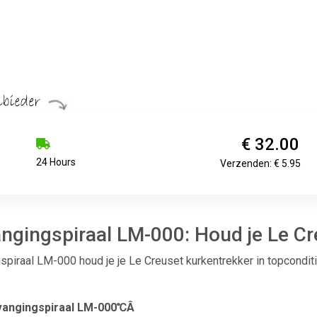
€ 32.00
24 Hours
Verzenden: € 5.95
ngingspiraal LM-000: Houd je Le Cre
piraal LM-000 houd je je Le Creuset kurkentrekker in topcondit
vangingspiraal LM-000℃Â