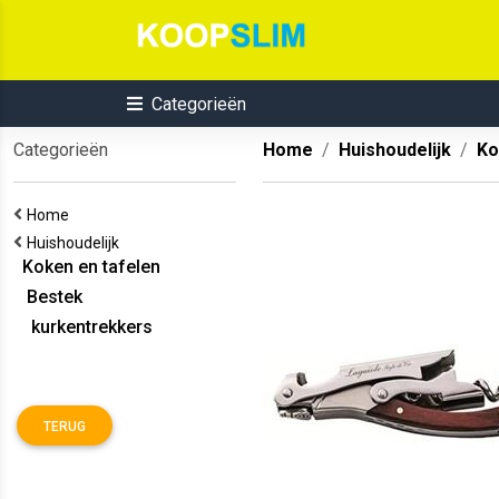
Categorieën
Categorieën
Home
Huishoudelijk
Ko
Home
Huishoudelijk
Koken en tafelen
Bestek
kurkentrekkers
TERUG