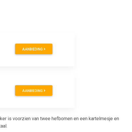
AANBIEDING
AANBIEDING
ekker is voorzien van twee hefbomen en een kartelmesje en
aal.