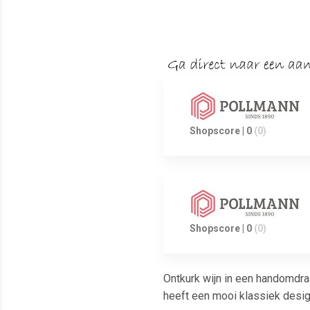
Shopscore | 0
(0)
Shopscore | 0
(0)
Ontkurk wijn in een handomdra
heeft een mooi klassiek design