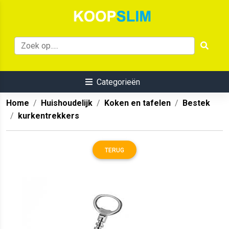
Categorieën
Home
Huishoudelijk
Koken en tafelen
Bestek
kurkentrekkers
TERUG