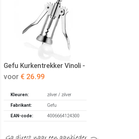
Gefu Kurkentrekker Vinoli -
voor
€ 26.99
Kleuren:
zilver / zilver
Fabrikant:
Gefu
EAN-code:
4006664124300