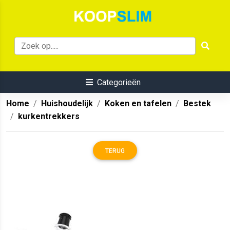
Categorieën
Home
Huishoudelijk
Koken en tafelen
Bestek
kurkentrekkers
TERUG