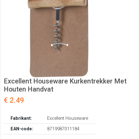
Excellent Houseware Kurkentrekker Met
Houten Handvat
€ 2.49
Fabrikant:
Excellent Houseware
EAN-code:
8719987011184