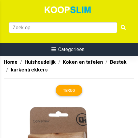
Categorieën
Home
Huishoudelijk
Koken en tafelen
Bestek
kurkentrekkers
TERUG