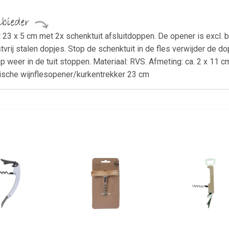
 23 x 5 cm met 2x schenktuit afsluitdoppen. De opener is excl. ba
tvrij stalen dopjes. Stop de schenktuit in de fles verwijder de 
 weer in de tuit stoppen. Materiaal: RVS. Afmeting: ca. 2 x 11 c
ische wijnflesopener/kurkentrekker 23 cm