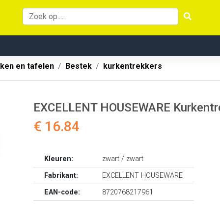
ken en tafelen
Bestek
kurkentrekkers
EXCELLENT HOUSEWARE Kurkentrek
€ 16.84
Kleuren:
zwart / zwart
Fabrikant:
EXCELLENT HOUSEWARE
EAN-code:
8720768217961