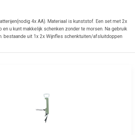
tterijen(nodig 4x AA). Materiaal is kunststof. Een set met 2x
dop en u kunt makkelijk schenken zonder te morsen. Na gebruik
m. bestaande uit 1x 2x Wijnfles schenktuiten/afsluitdoppen