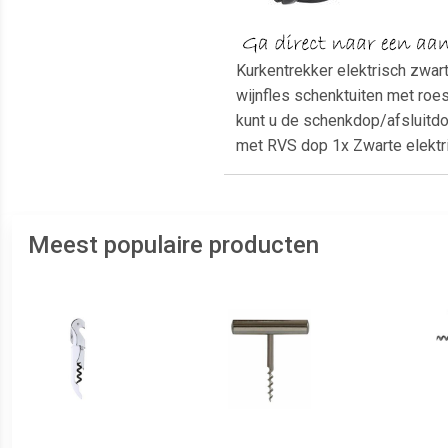
Kurkentrekker elektrisch zwart
wijnfles schenktuiten met roes
kunt u de schenkdop/afsluitdop
met RVS dop 1x Zwarte elektr
Meest populaire producten