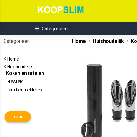
Categorieën
Categorieën
Home
Huishoudelijk
Ko
Home
Huishoudelijk
Koken en tafelen
Bestek
kurkentrekkers
TERUG