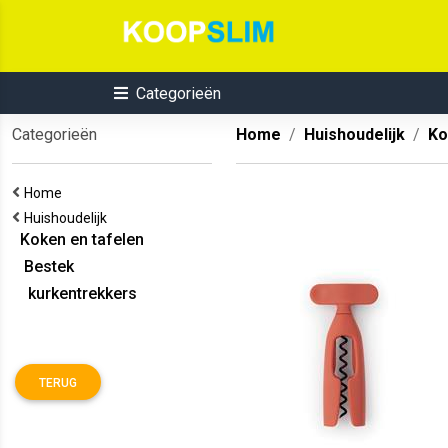
Categorieën
Categorieën
Home
Huishoudelijk
Ko
Home
Huishoudelijk
Koken en tafelen
Bestek
kurkentrekkers
TERUG