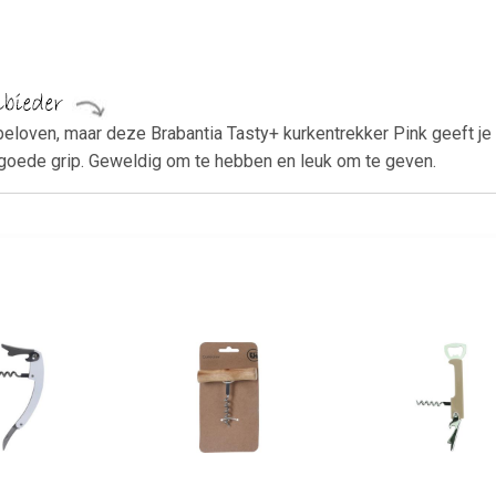
eloven, maar deze Brabantia Tasty+ kurkentrekker Pink geeft je i
goede grip. Geweldig om te hebben en leuk om te geven.