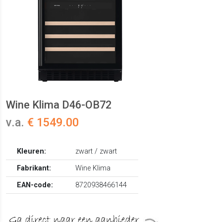
Wine Klima D46-OB72
v.a.
€ 1549.00
Kleuren:
zwart / zwart
Fabrikant:
Wine Klima
EAN-code:
8720938466144