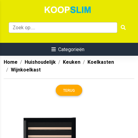
Categorieën
Home
Huishoudelijk
Keuken
Koelkasten
Wijnkoelkast
TERUG