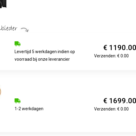
€ 1190.0
Levertijd 5 werkdagen indien op
Verzenden: € 0.00
voorraad bij onze leverancier
€ 1699.0
1-2 werkdagen
Verzenden: € 0.00