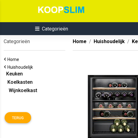
Categorieën
Categorieën
Home
Huishoudelijk
Ke
Home
Huishoudelijk
Keuken
Koelkasten
Wijnkoelkast
TERUG