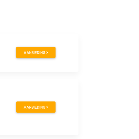
0
AANBIEDING
0
AANBIEDING