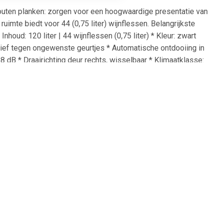
ten planken: zorgen voor een hoogwaardige presentatie van
uimte biedt voor 44 (0,75 liter) wijnflessen. Belangrijkste
ud: 120 liter | 44 wijnflessen (0,75 liter) * Kleur: zwart
ctief tegen ongewenste geurtjes * Automatische ontdooiing in
 dB * Draairichting deur rechts, wisselbaar * Klimaatklasse: