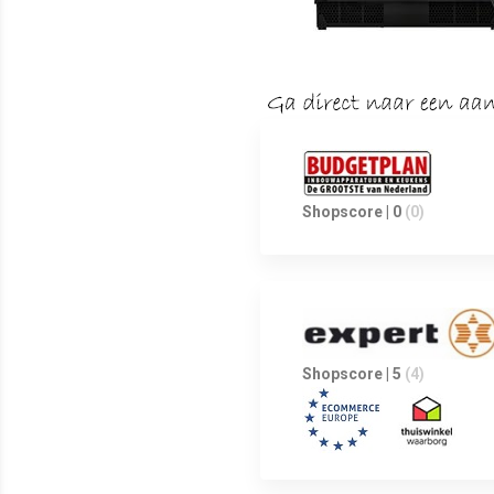
Shopscore | 0
(0)
Shopscore | 5
(4)