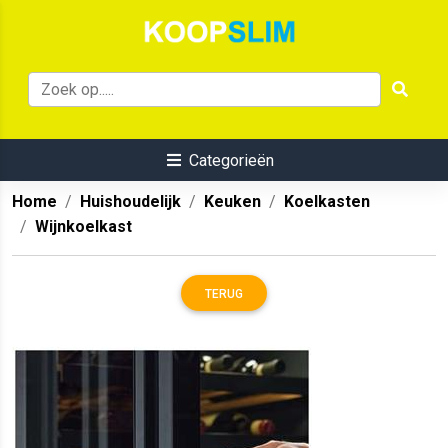
Categorieën
Home
Huishoudelijk
Keuken
Koelkasten
Wijnkoelkast
TERUG