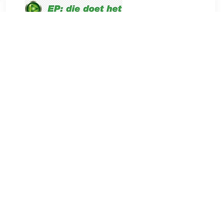
€ 5699.00
Verzenden: € 0.00
Levertijd 1-3 werkdagen
€ 5859.00
Verzenden: € 0.00
1-2 werkdagen