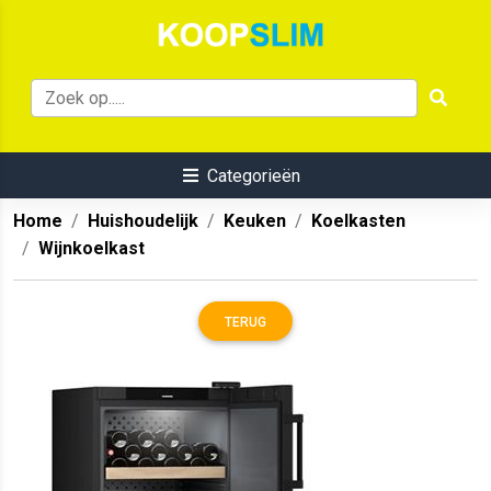
Categorieën
Home
Huishoudelijk
Keuken
Koelkasten
Wijnkoelkast
TERUG