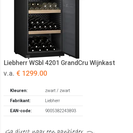
Liebherr WSbl 4201 GrandCru Wijnkast
v.a.
€ 1299.00
Kleuren:
zwart / zwart
Fabrikant:
Liebherr
EAN-code:
9005382243893