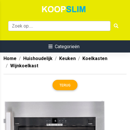
Categorieën
Home
Huishoudelijk
Keuken
Koelkasten
Wijnkoelkast
TERUG