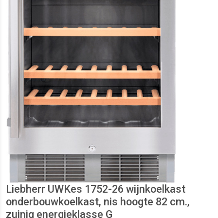
Liebherr UWKes 1752-26 wijnkoelkast
onderbouwkoelkast, nis hoogte 82 cm.,
zuinig energieklasse G