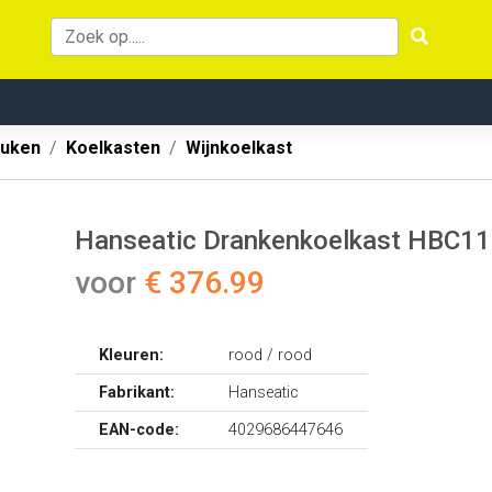
uken
Koelkasten
Wijnkoelkast
Hanseatic Drankenkoelkast HBC1
voor
€ 376.99
Kleuren:
rood / rood
Fabrikant:
Hanseatic
EAN-code:
4029686447646