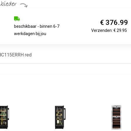
€ 376.99
beschikbaar - binnen 6-7
Verzenden: € 29.95
werkdagen bij jou
HBC115ERRH red