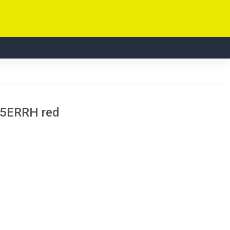
15ERRH red