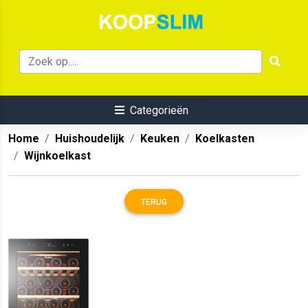
Categorieën
Home
Huishoudelijk
Keuken
Koelkasten
Wijnkoelkast
TERUG