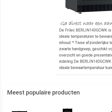
De Frilec BERLIN143GCWK is ee
ideale temperaturen te beware
inhoud. * Twee afzonderlijke 
zwarte handgreep, geschikt vo
overzicht en goede presentatie
indeling De BERLIN143GCWK bie
ideale bewaartemperatuur kunn
Meest populaire producten