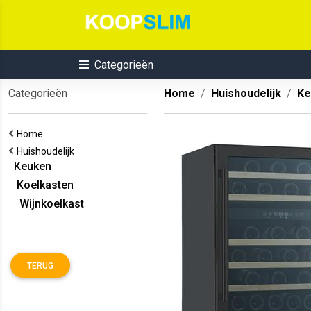
Categorieën
Categorieën
Home
Huishoudelijk
Ke
Home
Huishoudelijk
Keuken
Koelkasten
Wijnkoelkast
TERUG