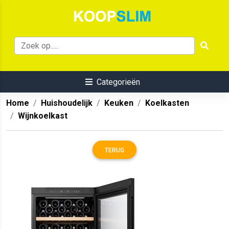
Categorieën
Home
Huishoudelijk
Keuken
Koelkasten
Wijnkoelkast
TERUG