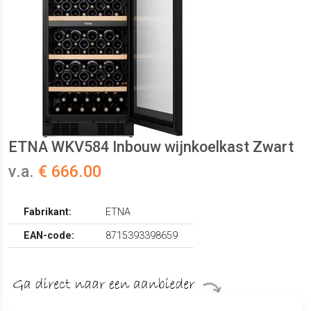
ETNA WKV584 Inbouw wijnkoelkast Zwart
v.a.
€ 666.00
Fabrikant:
ETNA
EAN-code:
8715393398659